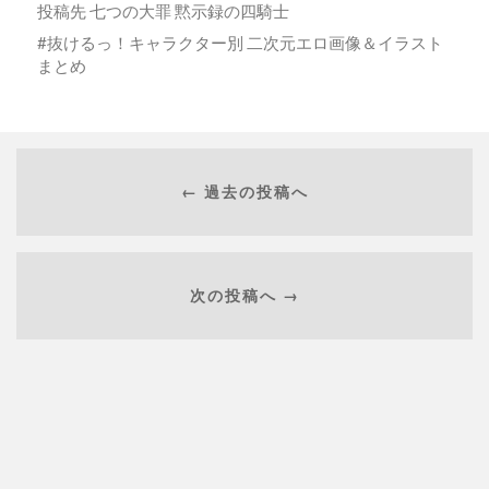
投稿先
七つの大罪 黙示録の四騎士
抜けるっ！キャラクター別 二次元エロ画像＆イラスト
まとめ
← 過去の投稿へ
次の投稿へ →