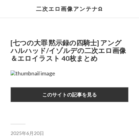
二次エロ画像アンテナΩ
[七つの大罪 黙示録の四騎士] アング
ハルハッド/イゾルデの二次エロ画像
＆エロイラスト 40枚まとめ
このサイトの記事を見る
2025年6月20日