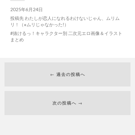
2025年6月24日
投稿先
わたしが恋人になれるわけないじゃん、ムリム
リ！（※ムリじゃなかった!）
抜けるっ！キャラクター別 二次元エロ画像＆イラスト
まとめ
← 過去の投稿へ
次の投稿へ →