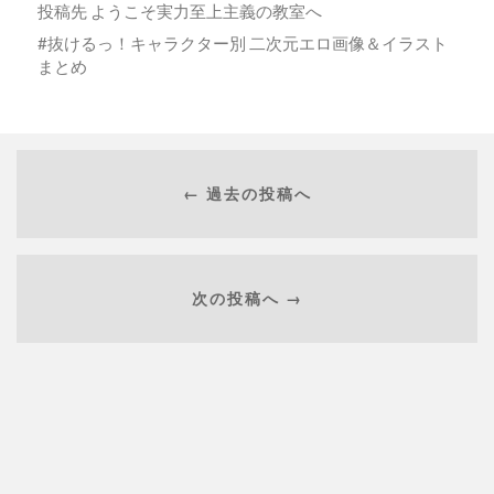
投稿先
ようこそ実力至上主義の教室へ
抜けるっ！キャラクター別 二次元エロ画像＆イラスト
まとめ
← 過去の投稿へ
次の投稿へ →