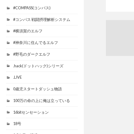
#COMPASS(コンパス)
#コンパス 戦闘摂理解析システム
#横須賀のエルフ
#神奈川に住んでるエルフ
#野毛のダークエルフ
.hack(ドットハック)シリーズ
.LIVE
0歳児スタートダッシュ物語
100万の命の上に俺は立っている
16bitセンセーション
18号