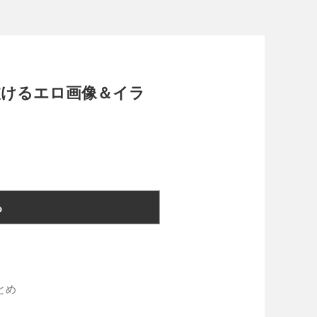
) 抜けるエロ画像＆イラ
る
とめ