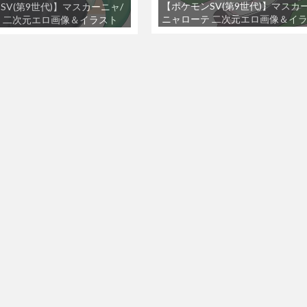
【ポケモンSV(第9世代)】マスカ
SV(第9世代)】マスカーニャ/
ニャローテ 二次元エロ画像＆イ
 二次元エロ画像＆イラスト
Part1