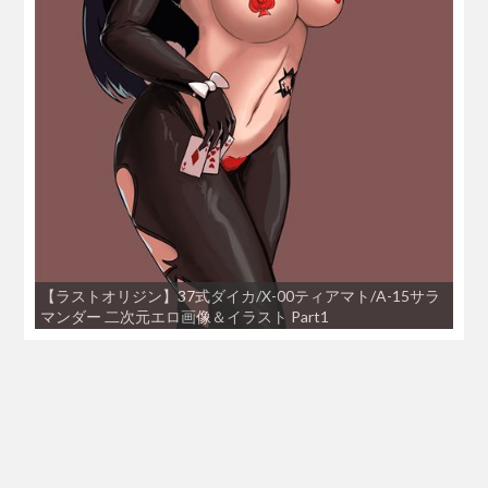
【ラストオリジン】37式ダイカ/X-00ティアマト/A-15サラ
マンダー 二次元エロ画像＆イラスト Part1